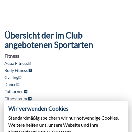
Übersicht der im Club
angebotenen Sportarten
Fitness
Aqua Fitness
Body Fitness
Cycling
Dance
Fatburner
Fitnessraum
Functional Training
Wir verwenden Cookies
Nordic Walking
Standardmäßig speichern wir nur notwendige Cookies.
Pilates
Weitere helfen uns, unsere Website und Ihre
Rücken Fit
Nutzererfahrung zu verbessern.