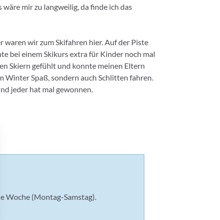
 wäre mir zu langweilig, da finde ich das
 waren wir zum Skifahren hier. Auf der Piste
 bei einem Skikurs extra für Kinder noch mal
den Skiern gefühlt und konnte meinen Eltern
 im Winter Spaß, sondern auch Schlitten fahren.
und jeder hat mal gewonnen.
n die Woche (Montag-Samstag).